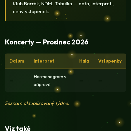
Klub Barrák, NDM. Tabulka — data, interpreti,
ceny vstupenek.
Koncerty — Prosinec 2026
Datum
Interpret
Hala
Vstupenky
Harmonogram v
—
—
—
přípravě
Seznam aktualizovaný týdně.
Viz také