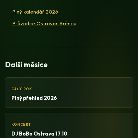
Plný kalendář 2026
Průvodce Ostravar Arénou
Další měsíce
CAŁY ROK
Plný přehled 2026
KONCERT
DJ BoBo Ostrava 17.10