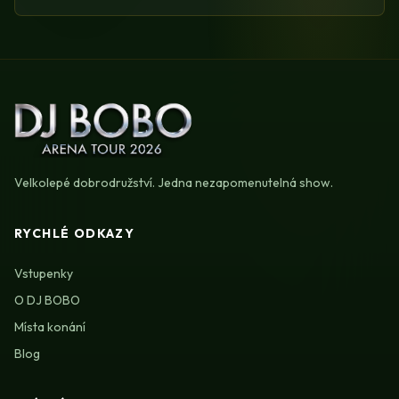
Velkolepé dobrodružství. Jedna nezapomenutelná show.
RYCHLÉ ODKAZY
Vstupenky
O DJ BOBO
Místa konání
Blog