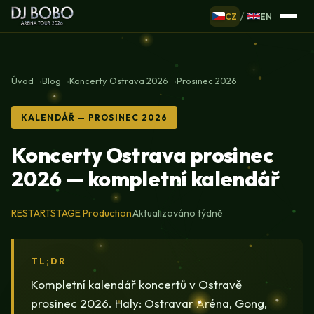
/
CZ
EN
Úvod
Blog
Koncerty Ostrava 2026
Prosinec 2026
KALENDÁŘ — PROSINEC 2026
Koncerty Ostrava prosinec
2026 — kompletní kalendář
RESTARTSTAGE Production
·
Aktualizováno týdně
TL;DR
Kompletní kalendář koncertů v Ostravě
prosinec 2026. Haly: Ostravar Aréna, Gong,